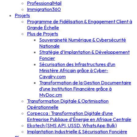
ProfessionalMail
Immigration360
Projets
Programme de Fidélisation & Engagement Client à
Grande Échelle
Plus de Projets
Souveraineté Numérique & Cybersécurité
Nationale
Stratégie d’Implantation & Développement
Foncier
Sécurisation des Infrastructures d’un
Ministère Africain grâce à Cyber-
Cavalry.com
Transformation de la Gestion Documentaire
d’une Institution Financière grâce à
MyDoc.cm
Transformation Digitale & Optimisation
Opérationnelle
Corpecca : Transformation Digitale d’une
Entreprise Publique d’Énergie en Afrique Centrale
Ekotech (SMS API, USSD, WhatsApp Bulk)
Implantation Industrielle & Sécurisation Foncière