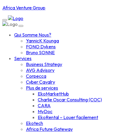
Africa Venture Group
Qui Somme Nous?
YannicK Kounga
FONO Dykens
Bruno SONNE
Services
Business Strategy
AVG Advisory
Corpecca
Cyber Cavalry
Plus de services
EkoMarketHub
Charlie Oscar Consulting (COC)
CARA
MyDoc
EkoRental – Louer facilement
Ekotech
Africa Future Gateway