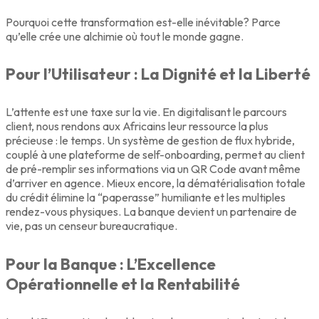
Pourquoi cette transformation est-elle inévitable? Parce
qu’elle crée une alchimie où tout le monde gagne.
Pour l’Utilisateur : La Dignité et la Liberté
L’attente est une taxe sur la vie. En digitalisant le parcours
client, nous rendons aux Africains leur ressource la plus
précieuse : le temps. Un système de gestion de flux hybride,
couplé à une plateforme de self-onboarding, permet au client
de pré-remplir ses informations via un QR Code avant même
d’arriver en agence. Mieux encore, la dématérialisation totale
du crédit élimine la “paperasse” humiliante et les multiples
rendez-vous physiques. La banque devient un partenaire de
vie, pas un censeur bureaucratique.
Pour la Banque : L’Excellence
Opérationnelle et la Rentabilité