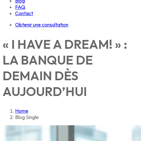
Blog
FAQ
Contact
Obtenir une consultation
« I HAVE A DREAM! » :
LA BANQUE DE
DEMAIN DÈS
AUJOURD’HUI
Home
Blog Single