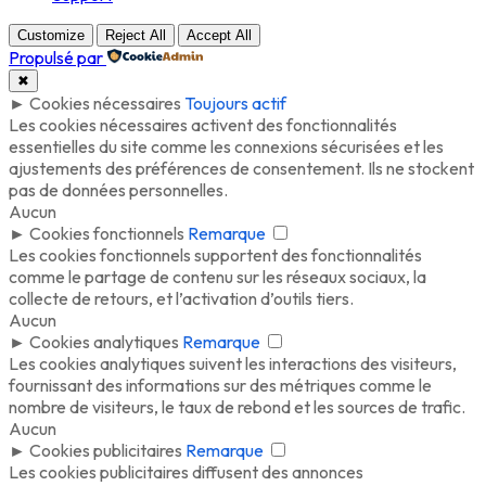
Customize
Reject All
Accept All
Propulsé par
✖
►
Cookies nécessaires
Toujours actif
Les cookies nécessaires activent des fonctionnalités
essentielles du site comme les connexions sécurisées et les
ajustements des préférences de consentement. Ils ne stockent
pas de données personnelles.
Aucun
►
Cookies fonctionnels
Remarque
Les cookies fonctionnels supportent des fonctionnalités
comme le partage de contenu sur les réseaux sociaux, la
collecte de retours, et l’activation d’outils tiers.
Aucun
►
Cookies analytiques
Remarque
Les cookies analytiques suivent les interactions des visiteurs,
fournissant des informations sur des métriques comme le
nombre de visiteurs, le taux de rebond et les sources de trafic.
Aucun
►
Cookies publicitaires
Remarque
Les cookies publicitaires diffusent des annonces