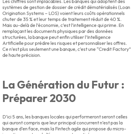
Les chiffres sont implacables. Les banques qui adoptent des
systèmes de gestion de dossier de crédit dématérialisés (Loan
Origination Systems – LOS) voient leurs coûts opérationnels
chuter de 35 % et leur temps de traitement réduit de 40 %.
Mais au-delà de l’économie, c’est l’intelligence qui prime. En
remplaçant les documents physiques par des données
structurées, la banque peut enfin utiliser l’Intelligence
Artificielle pour prédire les risques et personnaliser les offres.
Ce n’est plus seulement une banque, c’est une “Credit Factory”
de haute précision.
La Génération du Futur :
Préparer 2030
D’ici 5 ans, les banques locales qui performeront seront celles
qui auront compris que leur principal concurrent n’est pas la
banque d’en face, mais la Fintech agile qui propose du micro-