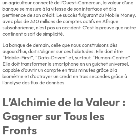
un agriculteur connecté de l’Ouest-Cameroun, la valeur d’une
banque se mesure à la vitesse de son interface et à la
pertinence de son crédit. Le succès fulgurant du Mobile Money,
avec plus de 330 millions de comptes actifs en Afrique
subsaharienne, n’est pas un accident. C’est la preuve que notre
continent a soif de simplicité.
La banque de demain, celle que nous construisons dès
aujourd’hui, doit s’aligner sur ces habitudes. Elle doit être
“Mobile-First”, “Data-Driven” et, surtout, “Human-Centric”.
Elle doit transformer le smartphone en un guichet universel,
capable d’ouvrir un compte en trois minutes grâce à la
biométrie et d’octroyer un crédit en trois secondes grâce à
l’analyse des flux de données.
L’Alchimie de la Valeur :
Gagner sur Tous les
Fronts