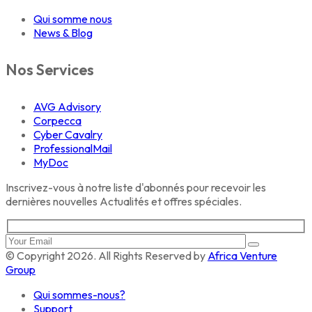
Qui somme nous
News & Blog
Nos Services
AVG Advisory
Corpecca
Cyber Cavalry
ProfessionalMail
MyDoc
Inscrivez-vous à notre liste d'abonnés pour recevoir les
dernières nouvelles Actualités et offres spéciales.
© Copyright 2026. All Rights Reserved by
Africa Venture
Group
Qui sommes-nous?
Support