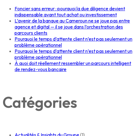
Foncier sans erreur : pourquoi la due diligence devient
indispensable avant tout achat ou investissement
L’avenir de la banque au Cameroun ne se joue pas entre
agence et digital — il se joue dans l’orchestration des
parcours clients
Pourquoi le temps d’attente client n’est pas seulement un
problème opérationnel
Pourquoi le temps d’attente client n’est pas seulement un
problème opérationnel
À quoi doit réellement ressembler un parcours intelligent
de rendez-vous bancaire
Catégories
Actualités & Insights du Groupe
(1)