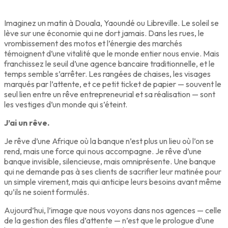
Imaginez un matin à Douala, Yaoundé ou Libreville. Le soleil se
lève sur une économie qui ne dort jamais. Dans les rues, le
vrombissement des motos et l’énergie des marchés
témoignent d’une vitalité que le monde entier nous envie. Mais
franchissez le seuil d’une agence bancaire traditionnelle, et le
temps semble s’arrêter. Les rangées de chaises, les visages
marqués par l’attente, et ce petit ticket de papier — souvent le
seul lien entre un rêve entrepreneurial et sa réalisation — sont
les vestiges d’un monde qui s’éteint.
J’ai un rêve.
Je rêve d’une Afrique où la banque n’est plus un lieu où l’on se
rend, mais une force qui nous accompagne. Je rêve d’une
banque invisible, silencieuse, mais omniprésente. Une banque
qui ne demande pas à ses clients de sacrifier leur matinée pour
un simple virement, mais qui anticipe leurs besoins avant même
qu’ils ne soient formulés.
Aujourd’hui, l’image que nous voyons dans nos agences — celle
de la gestion des files d’attente — n’est que le prologue d’une