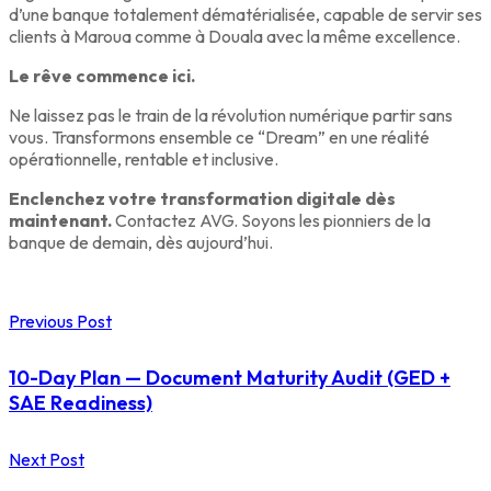
d’une banque totalement dématérialisée, capable de servir ses
clients à Maroua comme à Douala avec la même excellence.
Le rêve commence ici.
Ne laissez pas le train de la révolution numérique partir sans
vous. Transformons ensemble ce “Dream” en une réalité
opérationnelle, rentable et inclusive.
Enclenchez votre transformation digitale dès
maintenant.
Contactez AVG. Soyons les pionniers de la
banque de demain, dès aujourd’hui.
Previous Post
10-Day Plan — Document Maturity Audit (GED +
SAE Readiness)
Next Post