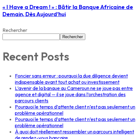
« I Have a Dream ! » : Bâtir la Banque Africaine de
Demain, Dès Aujourd’hui
Rechercher
Rechercher
Recent Posts
Foncier sans erreur : pourquoi la due diligence devient
indispensable avant tout achat ou investissement
L’avenir de la banque au Cameroun ne se joue pas entre
agence et digital — il se joue dans l’orchestration des
parcours clients
Pourquoi le temps d’attente client n’est pas seulement un
problème opérationnel
Pourquoi le temps d’attente client n’est pas seulement un
problème opérationnel
À quoi doit réellement ressembler un parcours intelligent
de rendez-vous bancaire