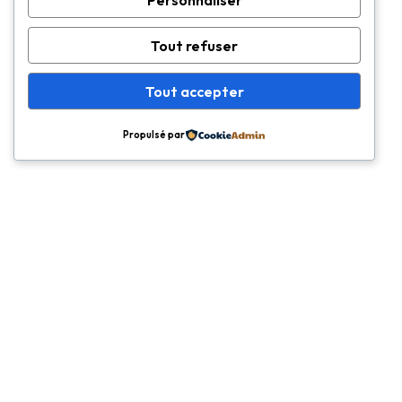
Personnaliser
Tout refuser
Tout accepter
Matériel
Propulsé par
NOS SOLUTIONS
Catalogue Complet